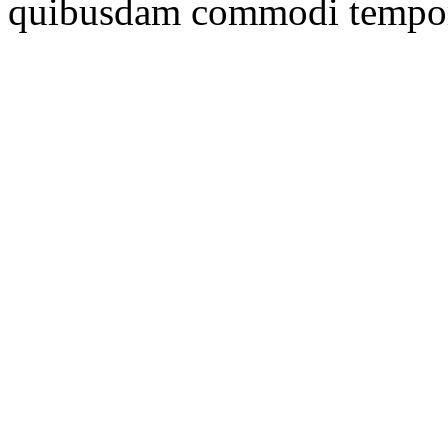
quibusdam commodi tempore