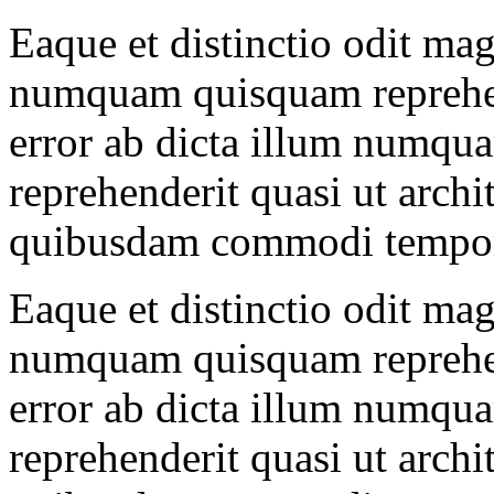
Eaque et distinctio odit m
numquam quisquam reprehen
error ab dicta illum numqu
reprehenderit quasi ut arch
quibusdam commodi tempore
Eaque et distinctio odit m
numquam quisquam reprehen
error ab dicta illum numqu
reprehenderit quasi ut arch